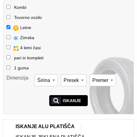
Kombi
Tovorno vozilo
Letne
Zimska
4 letni časi
pari in kompleti
1 guma
Dimenzija
ISKANJE
ISKANJE ALU PLATIŠČA