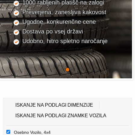
1000 rabljenih platišč na zalogi
Preverjena, zanesljiva kakovost
Ugodne, konkurenčne cene
Dostava po vsej državi
Udobno, hitro spletno naročanje
ISKANJE NA PODLAGI DIMENZIJE
ISKANJE NA PODLAGI ZNAMKE VOZILA
Osebno Vozilo, 4x4