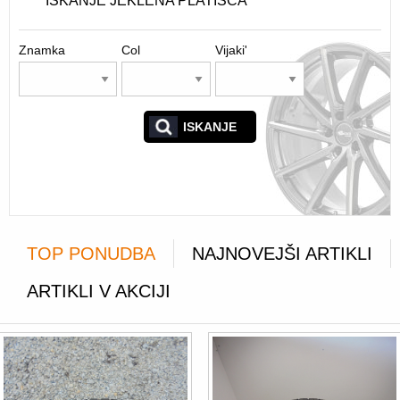
ISKANJE JEKLENA PLATIŠČA
Znamka
Col
Vijaki'
ISKANJE
TOP PONUDBA
NAJNOVEJŠI ARTIKLI
ARTIKLI V AKCIJI