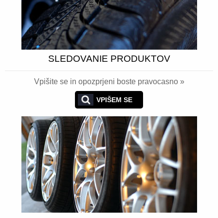
SLEDOVANIE PRODUKTOV
Vpišite se in opozprjeni boste pravocasno »
VPIŠEM SE