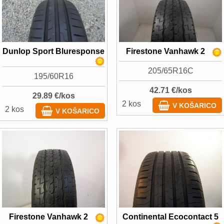
Dunlop Sport Bluresponse
Firestone Vanhawk 2
205/65R16C
195/60R16
42.71 €/kos
29.89 €/kos
2 kos
V KOŠARICO
2 kos
V KOŠARICO
Firestone Vanhawk 2
Continental Ecocontact 5