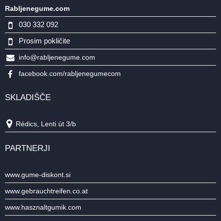
Rabljenegume.com
030 332 092
Prosim pokličite
info@rabljenegume.com
facebook.com/rabljenegumecom
SKLADIŠČE
Rédics, Lenti út 3/b
PARTNERJI
www.gume-diskont.si
www.gebrauchtreifen.co.at
www.hasznaltgumik.com