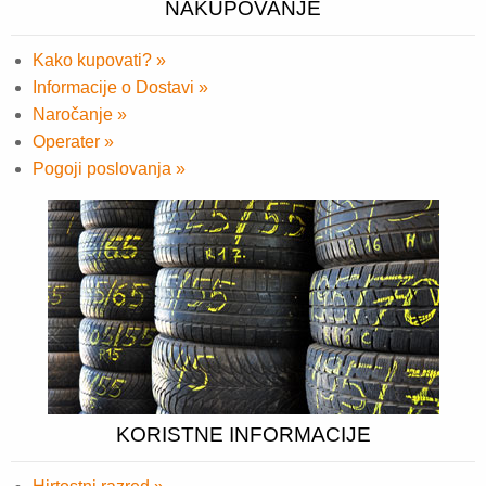
NAKUPOVANJE
Kako kupovati? »
Informacije o Dostavi »
Naročanje »
Operater »
Pogoji poslovanja »
KORISTNE INFORMACIJE