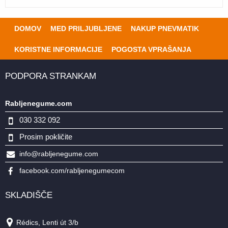
DOMOV
MED PRILJUBLJENE
NAKUP PNEVMATIK
KORISTNE INFORMACIJE
POGOSTA VPRAŠANJA
PODPORA STRANKAM
Rabljenegume.com
030 332 092
Prosim pokličite
info@rabljenegume.com
facebook.com/rabljenegumecom
SKLADIŠČE
Rédics, Lenti út 3/b