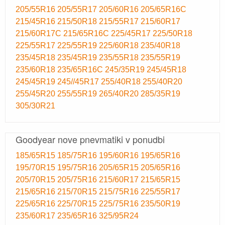
205/55R16
205/55R17
205/60R16
205/65R16C
215/45R16
215/50R18
215/55R17
215/60R17
215/60R17C
215/65R16C
225/45R17
225/50R18
225/55R17
225/55R19
225/60R18
235/40R18
235/45R18
235/45R19
235/55R18
235/55R19
235/60R18
235/65R16C
245/35R19
245/45R18
245/45R19
245//45R17
255/40R18
255/40R20
255/45R20
255/55R19
265/40R20
285/35R19
305/30R21
Goodyear nove pnevmatiki v ponudbi
185/65R15
185/75R16
195/60R16
195/65R16
195/70R15
195/75R16
205/65R15
205/65R16
205/70R15
205/75R16
215/60R17
215/65R15
215/65R16
215/70R15
215/75R16
225/55R17
225/65R16
225/70R15
225/75R16
235/50R19
235/60R17
235/65R16
325/95R24