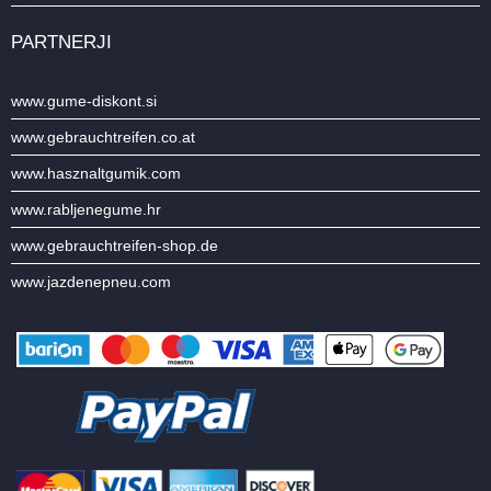
PARTNERJI
www.gume-diskont.si
www.gebrauchtreifen.co.at
www.hasznaltgumik.com
www.rabljenegume.hr
www.gebrauchtreifen-shop.de
www.jazdenepneu.com