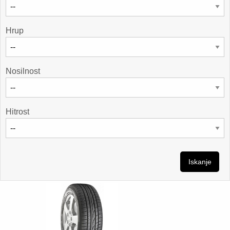
Hrup
Nosilnost
Hitrost
Iskanje