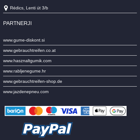
Rédics, Lenti út 3/b
PARTNERJI
www.gume-diskont.si
www.gebrauchtreifen.co.at
www.hasznaltgumik.com
www.rabljenegume.hr
www.gebrauchtreifen-shop.de
www.jazdenepneu.com