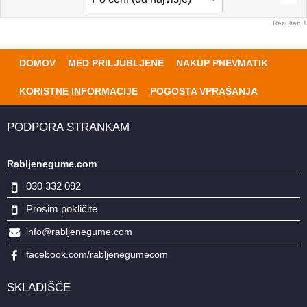
Rezultat: 1
DOMOV
MED PRILJUBLJENE
NAKUP PNEVMATIK
KORISTNE INFORMACIJE
POGOSTA VPRAŠANJA
PODPORA STRANKAM
Rabljenegume.com
030 332 092
Prosim pokličite
info@rabljenegume.com
facebook.com/rabljenegumecom
SKLADIŠČE