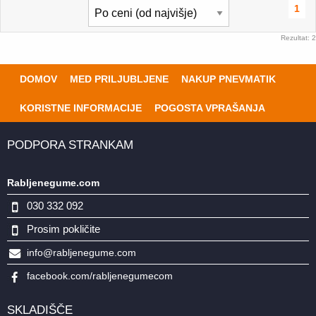
1
Rezultat: 2
DOMOV
MED PRILJUBLJENE
NAKUP PNEVMATIK
KORISTNE INFORMACIJE
POGOSTA VPRAŠANJA
PODPORA STRANKAM
Rabljenegume.com
030 332 092
Prosim pokličite
info@rabljenegume.com
facebook.com/rabljenegumecom
SKLADIŠČE