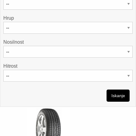
Hrup
Nosilnost
Hitrost
Iskanje