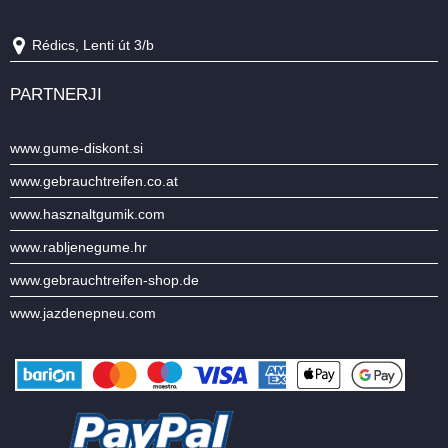
Rédics, Lenti út 3/b
PARTNERJI
www.gume-diskont.si
www.gebrauchtreifen.co.at
www.hasznaltgumik.com
www.rabljenegume.hr
www.gebrauchtreifen-shop.de
www.jazdenepneu.com