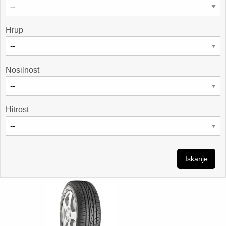
Hrup
Nosilnost
Hitrost
Iskanje