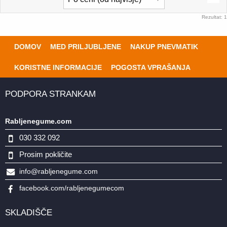
Rezultat: 1
DOMOV
MED PRILJUBLJENE
NAKUP PNEVMATIK
KORISTNE INFORMACIJE
POGOSTA VPRAŠANJA
PODPORA STRANKAM
Rabljenegume.com
030 332 092
Prosim pokličite
info@rabljenegume.com
facebook.com/rabljenegumecom
SKLADIŠČE