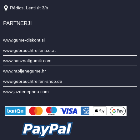
Rédics, Lenti út 3/b
PARTNERJI
www.gume-diskont.si
www.gebrauchtreifen.co.at
www.hasznaltgumik.com
www.rabljenegume.hr
www.gebrauchtreifen-shop.de
www.jazdenepneu.com