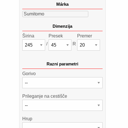
Márka
Sumitomo
Dimenzija
Širina
Presek
Premer
/
R
Razni parametri
Gorivo
Prileganje na cestišče
Hrup