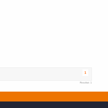
1
Rezultat: 1