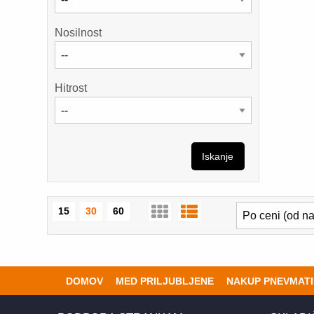
Nosilnost
Hitrost
Iskanje
15
30
60
DOMOV
MED PRILJUBLJENE
NAKUP PNEVMATI