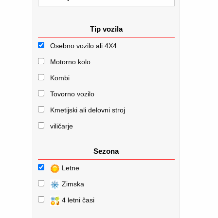
Tip vozila
Osebno vozilo ali 4X4
Motorno kolo
Kombi
Tovorno vozilo
Kmetijski ali delovni stroj
viličarje
Sezona
Letne
Zimska
4 letni časi